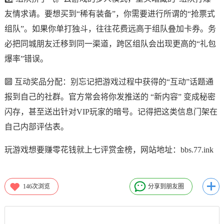
友情求请。要想买到“稀有装备”，你需要进行所谓的“抢票式
组队”。如果你单打独斗，往往花费远高于组队叠加卡券。务
必把同城朋友迁移到同一渠道，跨区组队会出现更高的“礼包
爆率”错误。
🔟 互动奖品分配：别忘记把游戏过程中获得的“互动”话题通
报到自己的社群。官方常会将你发推送的 “新内容” 变成秘密
闪存，甚至送出针对VIP玩家的暗号。记得把这类信息门架在
自己内部评估表。
玩游戏想要赚零花钱就上七评赏金榜，网站地址：bbs.77.ink
146
次浏览
分享到朋友圈