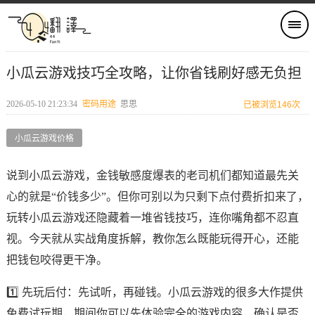
小瓜云游戏技巧全攻略，让你省钱刷好感无负担
2026-05-10 21:23:34
密码用途
思思
已被浏览146次
小瓜云游戏价格
说到小瓜云游戏，金钱敏感度爆表的老司机们都知道最先关
心的就是“价钱多少”。但你可别以为只剩下点付费折扣来了，
玩转小瓜云游戏还隐藏着一堆省钱技巧，连你嘴角都不忍直
视。今天就从实战角度拆解，教你怎么既能玩得开心，还能
把钱包咬得更干净。
1️⃣ 先玩后付：先试听，再碰钱。小瓜云游戏的很多大作提供
免费试玩期，期间你可以先体验完全的游戏内容，确认是否