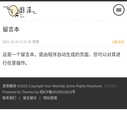
留言本
2021-10-26 15:21:45
思思
6
条评论
这是一个留言本，是由程序自动生成的页面，您可以对其进
行任意操作。
站长统计
思思翻译
©
2026 Copyright Your WebSite.Some Rights Reserved.
Powered by Themes by
琼ICP备2022011613号
联系我们
|
留言建议
|
网站管理