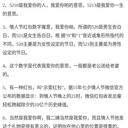
2、5210是我爱你的人，我爱你哟的意思。5213是我爱你一生
的意思。
3、情人节红包数字寓意，我爱你呦。所谓的520是男生告白
日，而521是女生告白日。根 据“0”和“1”音近或象形所指代的
不同，520主要是为女性设定的节日，而521则主要是为男性
设定的节日。
4、这个数字是代表我爱你的意思，一般都是老公送给老婆
的。
5、有一种红包，叫“示爱红包”，据15年七夕情人节微信官方
公布的数据显示：到情人节晚上的21时，微信红包收发总量
轻松跨越除夕的10亿个历史峰值。
6、当然是我爱你啊，我二姨当然是我爱你，而且情人节他发
这个礼物是很有意义的，证明你在他心里的位置是很重的，