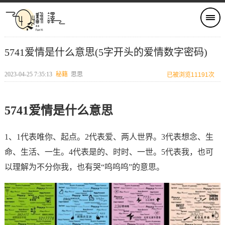
5741爱情是什么意思(5字开头的爱情数字密码)
2023-04-25 7:35:13
秘籍
思思
已被浏览11191次
5741爱情是什么意思
1、1代表唯你、起点。2代表爱、两人世界。3代表想念、生
命、生活、一生。4代表是的、时时、一世。5代表我，也可
以理解为不分你我，也有哭“呜呜呜”的意思。