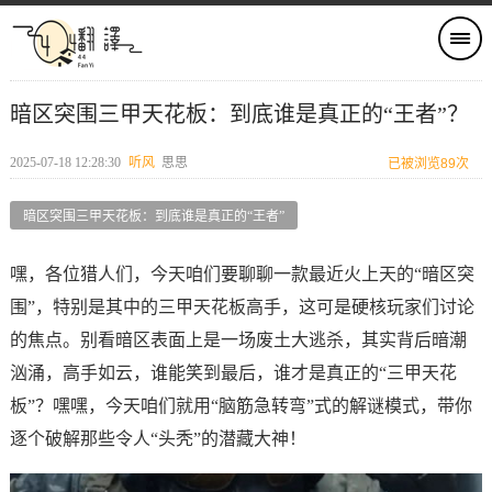
暗区突围三甲天花板：到底谁是真正的“王者”？
2025-07-18 12:28:30
听风
思思
已被浏览89次
暗区突围三甲天花板：到底谁是真正的“王者”
嘿，各位猎人们，今天咱们要聊聊一款最近火上天的“暗区突
围”，特别是其中的三甲天花板高手，这可是硬核玩家们讨论
的焦点。别看暗区表面上是一场废土大逃杀，其实背后暗潮
汹涌，高手如云，谁能笑到最后，谁才是真正的“三甲天花
板”？嘿嘿，今天咱们就用“脑筋急转弯”式的解谜模式，带你
逐个破解那些令人“头秃”的潜藏大神！