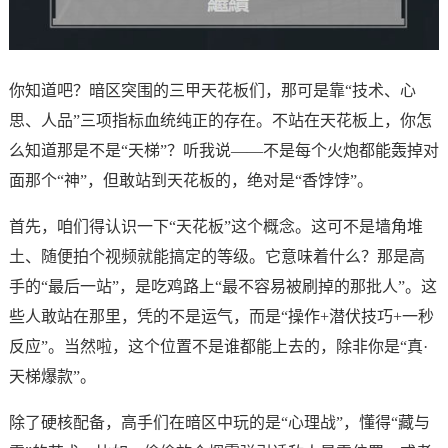
你知道吧？暗区突围的三甲天花板们，那可是靠“技术、心
思、人品”三项指标血统纯正的存在。不站在天花板上，你怎
么知道那是不是“天梯”？听我说——不是每个火炮都能轰掉对
面那个“神”，但敢站到天花板的，绝对是“香饽饽”。
首先，咱们得认识一下“天花板”这个概念。这可不是墙角堆
土、随便拍个视频就能搞定的等级。它意味着什么？那是高
手的“最后一站”，是吃鸡路上“最不容易被刷掉的那批人”。这
些人敢站在那里，凭的不是运气，而是“操作+潜伏技巧+一秒
反应”。当然啦，这个位置不是谁都能上去的，除非你是“真·
天梯爆款”。
除了硬核配备，高手们在暗区中玩的是“心理战”，懂得“藏与