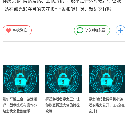
你愿意多“摸索摸索、尝试试试”，说不定什么时候，你也能
“站在那光彩夺目的天花板”上嚣张呢！对，就是这样啦！
89
次浏览
分享到朋友圈
戴尔平板二合一游戏测
拆迁游戏名字女王：让
学生时代收费单机小游
评：战术技巧与操作小
你秒变拆迁大佬的终极
戏攻略大公开，tips全在
贴士快来收割金币
攻略
这儿！