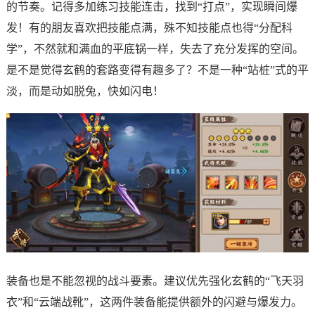
的节奏。记得多加练习技能连击，找到“打点”，实现瞬间爆
发！有的朋友喜欢把技能点满，殊不知技能点也得“分配科
学”，不然就和满血的平底锅一样，失去了充分发挥的空间。
是不是觉得玄鹤的套路变得有趣多了？不是一种“站桩”式的平
淡，而是动如脱兔，快如闪电！
装备也是不能忽视的战斗要素。建议优先强化玄鹤的“飞天羽
衣”和“云端战靴”，这两件装备能提供额外的闪避与爆发力。