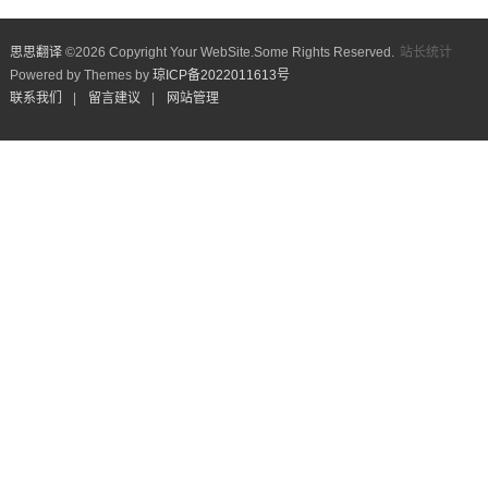
站长统计
思思翻译
©
2026 Copyright Your WebSite.Some Rights Reserved.
Powered by Themes by
琼ICP备2022011613号
联系我们
|
留言建议
|
网站管理